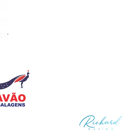
DESENVOLVIDO POR:
ens