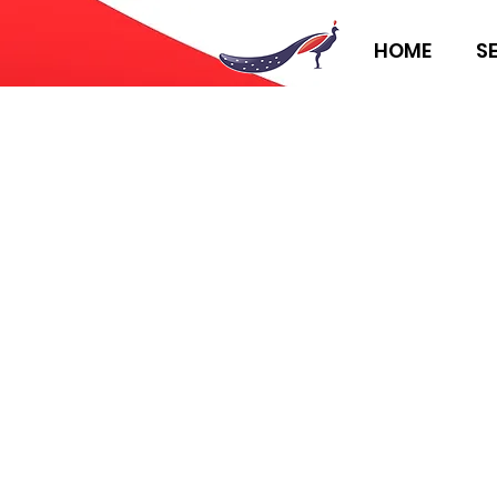
HOME
S