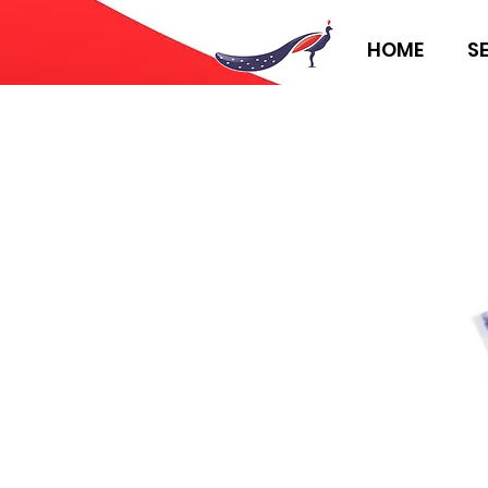
HOME
S