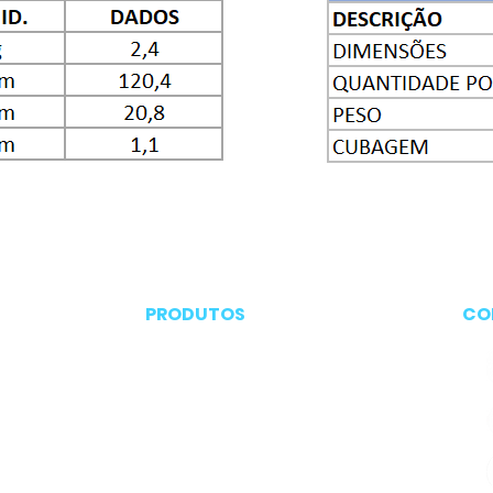
PRODUTOS
CO
Embalagens
Cosméticos
Manteigas