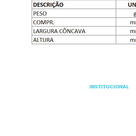
INSTITUCIONAL
Pagina inicial
Produtos
Serviços