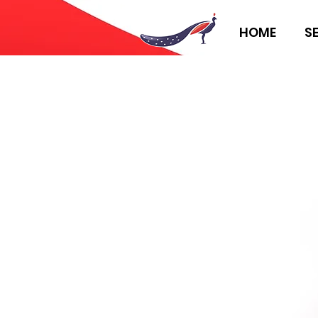
HOME
S