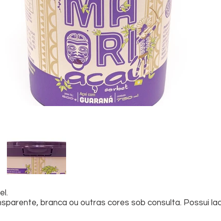
l.
arente, branca ou outras cores sob consulta. Possui lac