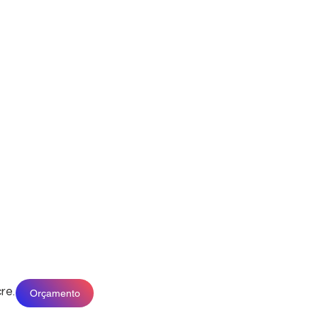
re.
Orçamento