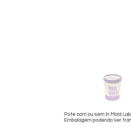
Pote com ou sem In Mold Labe
Embalagem podendo ser transp