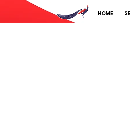
HOME
S